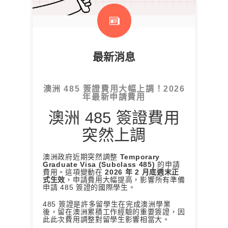
最新消息
澳洲 485 簽證費用大幅上調！2026
年最新申請費用
澳洲 485 簽證費用
突然上調
澳洲政府近期突然調整
Temporary
Graduate Visa (Subclass 485)
的申請
費用。這項變動在
2026 年 2 月底週末正
式生效
，申請費用大幅提高，影響所有準備
申請 485 簽證的國際學生。
485 簽證是許多留學生在完成澳洲學業
後，留在澳洲累積工作經驗的重要簽證，因
此此次費用調整對留學生影響相當大。