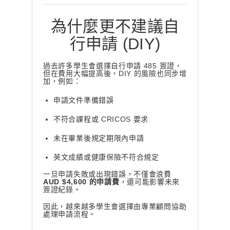
為什麼更不建議自
行申請 (DIY)
過去許多學生會選擇自行申請 485 簽證，
但在費用大幅提高後，DIY 的風險也同步增
加，例如：
申請文件準備錯誤
不符合課程或 CRICOS 要求
未在畢業後規定期限內申請
英文成績或健康保險不符合規定
一旦申請失敗或出現錯誤，不僅會浪費
AUD $4,600 的申請費
，還可能影響未來
簽證紀錄。
因此，越來越多學生會選擇由專業顧問協助
處理申請流程。